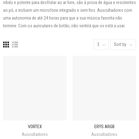
nítido e potente para desfrutar ao ar livre, são à prova de água e resistentes
ao pó, e incluem um microfone integrado e sem fios. Auscultadores com
uma autonomia de até 24 horas para que a sua música favorita não
termine. Com os auriculares de botão, não sentirá que os está a usar.
3
Sort by
VORTEX
ERYS ARGB
Auscultadores
Auscultadores