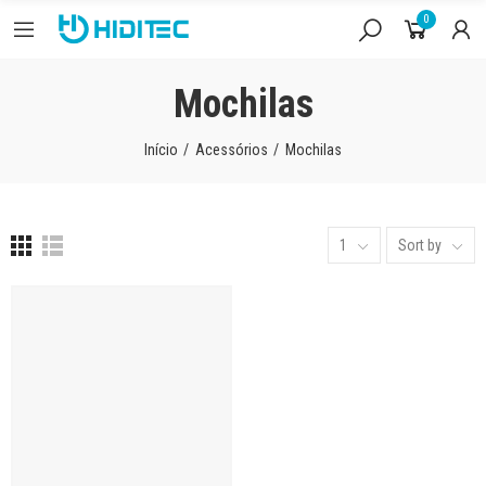
0
Mochilas
Início
Acessórios
Mochilas
1
Sort by