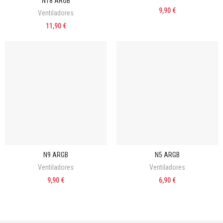
N18 ARGB
9,90 €
Ventiladores
11,90 €
N9 ARGB
N5 ARGB
Ventiladores
Ventiladores
9,90 €
6,90 €