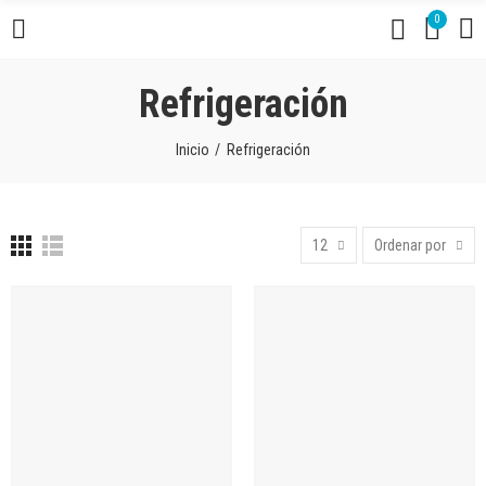
0
Refrigeración
Inicio
Refrigeración
12
Ordenar por