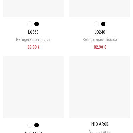
LQ360
LQ240
Refrigeracion liquida
Refrigeracion liquida
89,90 €
82,90 €
N10 ARGB
Ventiladores