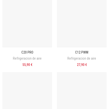
C20 PRO
C12 PWM
Refrigeracion de aire
Refrigeracion de aire
55,90 €
27,90 €