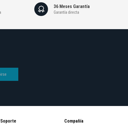
36 Meses Garantía
a
Garantía directa
irse
Soporte
Compañía