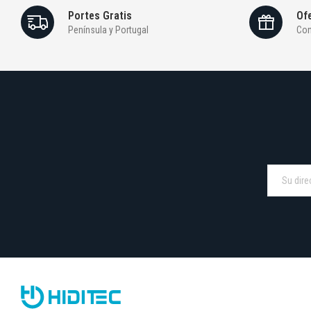
Portes Gratis
Ofe
Península y Portugal
Con