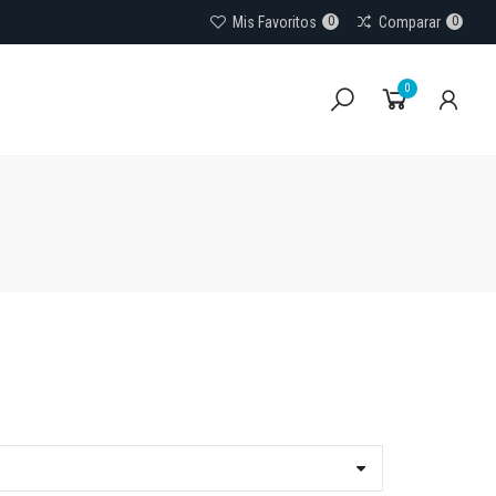
Mis Favoritos
0
Comparar
0
0