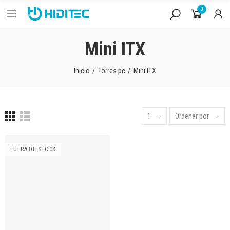
0
Mini ITX
Inicio
Torres pc
Mini ITX
1
Ordenar por
FUERA DE STOCK