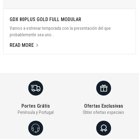
GDX 80PLUS GOLD FULL MODULAR
Vamos a estrenar temporada con la presentación del que
probablemente sea uno...
READ MORE
Portes Grátis
Ofertas Exclusivas
Península y Portugal
Obter ofertas especiais