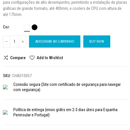
para configurações de alto desempenho, permitindo a instalação de placas
gráficas de grande formato, até 400mm, e coolers de CPU com altura de
até 175mm.
Cor
ADICIONAR AO CARRINHO
BUY NOW
Compare
Add to Wishlist
SKU:
CHA010057
Conexão segura
(Site com certificado de segurança para navegar
com segurança)
Política de entrega
(envio grátis em 2-3 dias úteis para Espanha
Peninsular e Portugal)