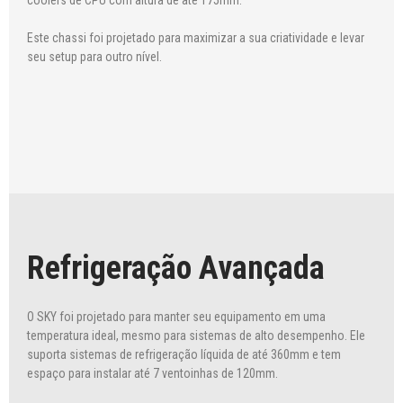
coolers de CPU com altura de até 175mm.
Este chassi foi projetado para maximizar a sua criatividade e levar
seu setup para outro nível.
Refrigeração Avançada
O SKY foi projetado para manter seu equipamento em uma
temperatura ideal, mesmo para sistemas de alto desempenho. Ele
suporta sistemas de refrigeração líquida de até 360mm e tem
espaço para instalar até 7 ventoinhas de 120mm.