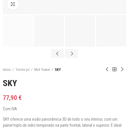
Click to enlarge
Início
Torres pc
Mid Tower
SKY
SKY
77,90 €
Com IVA
SKY oferece uma visão panorâmica 3D de todo o seu interior, com um
painel triplo de vidro temperado na parte frontal, lateral e superior. É ideal