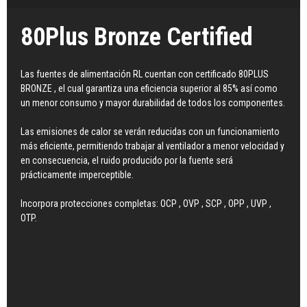
80Plus Bronze Certified
Las fuentes de alimentación RL cuentan con certificado 80PLUS
BRONZE , el cual garantiza una eficiencia superior al 85% así como
un menor consumo y mayor durabilidad de todos los componentes.
Las emisiones de calor se verán reducidas con un funcionamiento
más eficiente, permitiendo trabajar al ventilador a menor velocidad y
en consecuencia, el ruido producido por la fuente será
prácticamente imperceptible.
Incorpora protecciones completas: OCP , OVP , SCP , OPP , UVP ,
OTP.