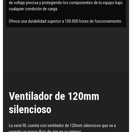
de voltaje precisa y protegiendo los componentes de tu equipo bajo
cualquier condición de carga.
Ofrece una durabilidad superior a 100.000 horas de funcionamiento.
Ventilador de 120mm
silencioso
La serie RL cuenta con ventilador de 120mm silencioso que va a
permitir un mayor flujo de aire en su interior.