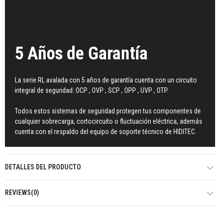
5 Años de Garantía
La serie RL avalada con 5 años de garantía cuenta con un circuito
integral de seguridad: OCP , OVP , SCP , OPP , UVP , OTP.
Todos estos sistemas de seguridad protegen tus componentes de
cualquier sobrecarga, cortocircuito o fluctuación eléctrica, además
cuenta con el respaldo del equipo de soporte técnico de HIDITEC.
DETALLES DEL PRODUCTO
REVIEWS(0)