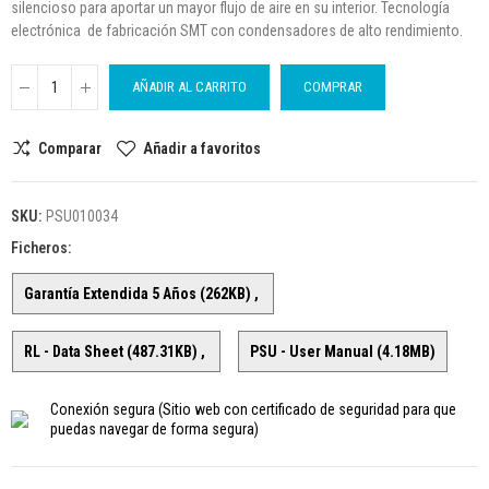
silencioso para aportar un mayor flujo de aire en su interior. Tecnología
electrónica de fabricación SMT con condensadores de alto rendimiento.
AÑADIR AL CARRITO
COMPRAR
Comparar
Añadir a favoritos
SKU:
PSU010034
Ficheros:
Garantía Extendida 5 Años (262KB)
RL - Data Sheet (487.31KB)
PSU - User Manual (4.18MB)
Conexión segura
(Sitio web con certificado de seguridad para que
puedas navegar de forma segura)