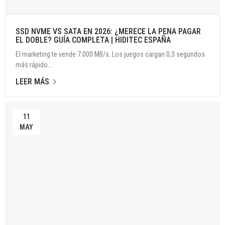
SSD NVME VS SATA EN 2026: ¿MERECE LA PENA PAGAR
EL DOBLE? GUÍA COMPLETA | HIDITEC ESPAÑA
El marketing te vende 7.000 MB/s. Los juegos cargan 0,3 segundos
más rápido....
LEER MÁS
11
MAY