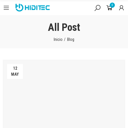
0
All Post
Inicio
Blog
12
MAY