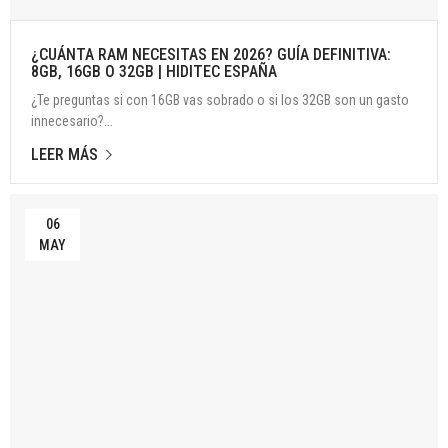
¿CUÁNTA RAM NECESITAS EN 2026? GUÍA DEFINITIVA:
8GB, 16GB O 32GB | HIDITEC ESPAÑA
¿Te preguntas si con 16GB vas sobrado o si los 32GB son un gasto
innecesario?...
LEER MÁS
06
MAY