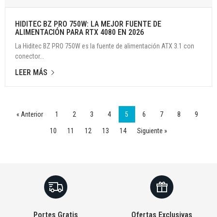
HIDITEC BZ PRO 750W: LA MEJOR FUENTE DE
ALIMENTACIÓN PARA RTX 4080 EN 2026
La Hiditec BZ PRO 750W es la fuente de alimentación ATX 3.1 con
conector...
LEER MÁS
« Anterior
1
2
3
4
5
6
7
8
9
10
11
12
13
14
Siguiente »
Portes Gratis
Ofertas Exclusivas