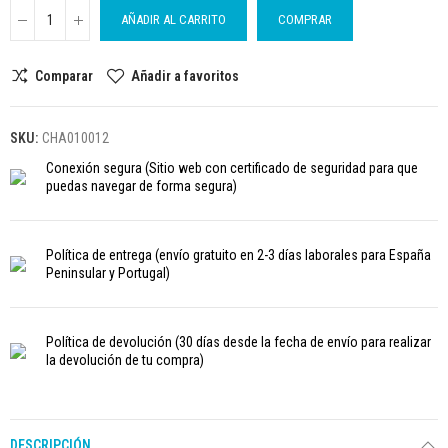
AÑADIR AL CARRITO
COMPRAR
Comparar
Añadir a favoritos
SKU:
CHA010012
Conexión segura
(Sitio web con certificado de seguridad para que
puedas navegar de forma segura)
Política de entrega
(envío gratuito en 2-3 días laborales para España
Peninsular y Portugal)
Política de devolución
(30 días desde la fecha de envío para realizar
la devolución de tu compra)
DESCRIPCIÓN